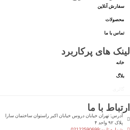
سفارش آنلاین
محصولات
تماس با ما
لینک های پرکاربرد
خانه
بلاگ
گالری
ارتباط با ما
آدرس: تهران خیابان دروس خیابان اکبر راستوان ساختمان سارا
پلاک ۹۲ واحد ۴
شماره ثابت:02122590699