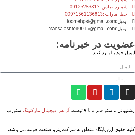
شماره تماس: 09125286813
خط امارات :00971561136813
ایمیل:foomehpsf@gmail.com
ایمیل:mahsa.ashton0015@gmail.com
عضویت در خبرنامه:
ایمیل خود را وارد کنید
ارسال
پشتیبانی و سئو همراه با ♥ توسط
آژانس دیجیتال مارکتینگ
سئورب
کلیه حقوق این پایگاه متعلق به شرکت پترو صنعت فومه می باشد.